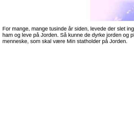
For mange, mange tusinde år siden, levede der slet i
ham og leve på Jorden. Så kunne de dyrke jorden og pla
menneske, som skal være Min statholder på Jorden.