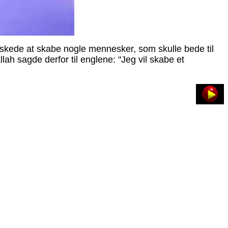
skede at skabe nogle mennesker, som skulle bede til
h sagde derfor til englene: "Jeg vil skabe et