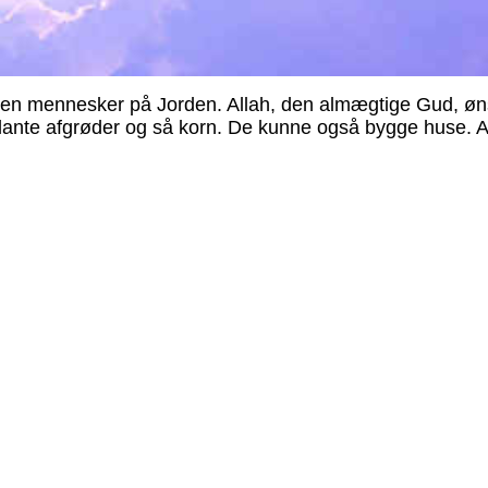
ngen mennesker på Jorden. Allah, den almægtige Gud, øn
nte afgrøder og så korn. De kunne også bygge huse. Alla